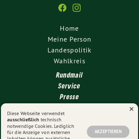
Home
Meine Person
Landespolitik
Wahlkreis
Rundmail
Service
Presse
×
Kontakt
Diese Webseite verwendet
ausschließlich
technisch
Impressum
notwendige Cookies. Lediglich
Datenschutz
AKZEPTIEREN
für die Anzeige von externen
Inhalten können zusätzliche