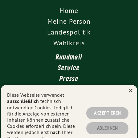
Home
Meine Person
Landespolitik
Wahlkreis
Rundmail
Service
Presse
×
Kontakt
Diese Webseite verwendet
ausschließlich
technisch
Impressum
notwendige Cookies. Lediglich
Datenschutz
AKZEPTIEREN
für die Anzeige von externen
Inhalten können zusätzliche
Cookies erforderlich sein. Diese
ABLEHNEN
werden jedoch erst
nach
Ihrer
© 2026
Dr. Markus Rösler
- Alle Rechte vorbehalten.