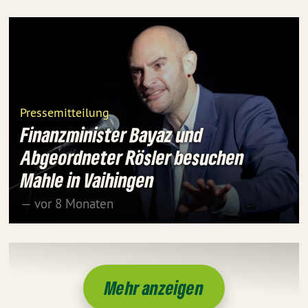
Pressemitteilung
Finanzminister Bayaz und
Abgeordneter Rösler besuchen
Mahle in Vaihingen
— vor 8 Monaten
Mehr anzeigen