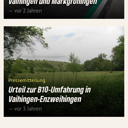
Vaihingen und Markgröningen
— vor 2 Jahren
Pressemitteilung
Urteil zur B10-Umfahrung in
Vaihingen-Enzweihingen
— vor 3 Jahren