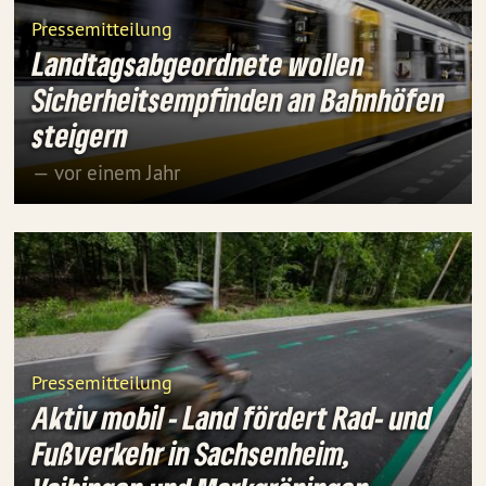
Pressemitteilung
Landtagsabgeordnete wollen
Sicherheitsempfinden an Bahnhöfen
steigern
— vor einem Jahr
Pressemitteilung
Aktiv mobil - Land fördert Rad- und
Fußverkehr in Sachsenheim,