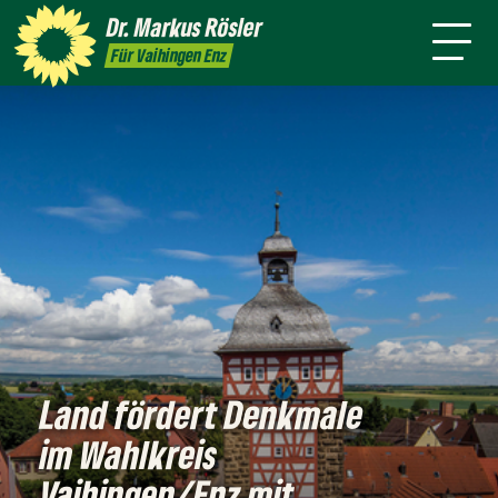
Person
Dr. Markus
Rösler
Rundmail
Service
Presse
Kontakt
Für Vaihingen Enz
Land fördert Denkmale
im Wahlkreis
Vaihingen/Enz mit