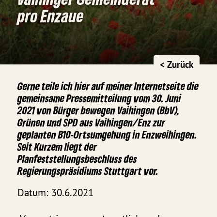
pro Enzaue
< Zurück
Gerne teile ich hier auf meiner Internetseite die
gemeinsame Pressemitteilung vom 30. Juni
2021 von Bürger bewegen Vaihingen (BbV),
Grünen und SPD aus Vaihingen/Enz zur
geplanten B10-Ortsumgehung in Enzweihingen.
Seit Kurzem liegt der
Planfeststellungsbeschluss des
Regierungspräsidiums Stuttgart vor.
Datum: 30.6.2021