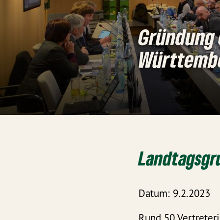
Gründung 
Württembe
Landtagsgru
Datum: 9.2.2023
Rund 50 Vertreteri