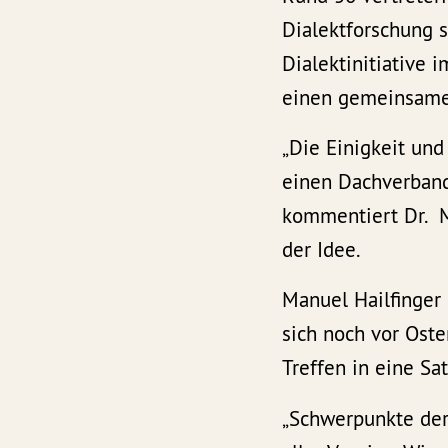
Dialektforschung 
Dialektinitiative
einen gemeinsame
„Die Einigkeit und
einen Dachverband 
kommentiert Dr. M
der Idee.
Manuel Hailfinger
sich noch vor Ost
Treffen in eine Sa
„Schwerpunkte der