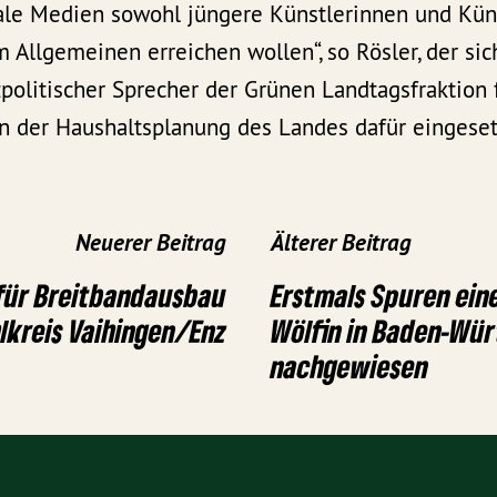
ale Medien sowohl jüngere Künstlerinnen und Küns
Allgemeinen erreichen wollen“, so Rösler, der sic
zpolitischer Sprecher der Grünen Landtagsfraktion 
n der Haushaltsplanung des Landes dafür eingeset
Neuerer Beitrag
Älterer Beitrag
 für Breitbandausbau
Erstmals Spuren ein
lkreis Vaihingen/Enz
Wölfin in Baden-Wü
nachgewiesen