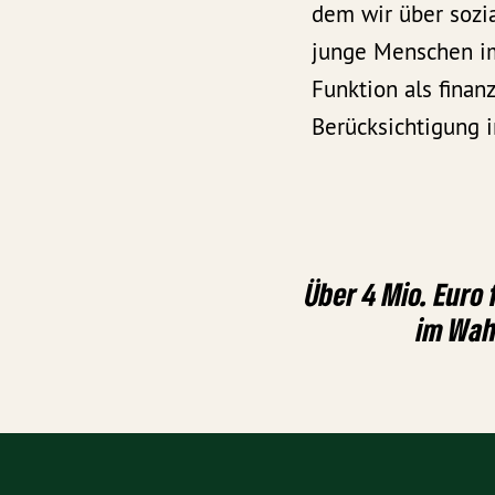
dem wir über sozi
junge Menschen im 
Funktion als finan
Berücksichtigung i
Über 4 Mio. Euro
im Wah