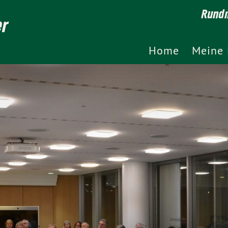
Rundm
er
Home
Meine 