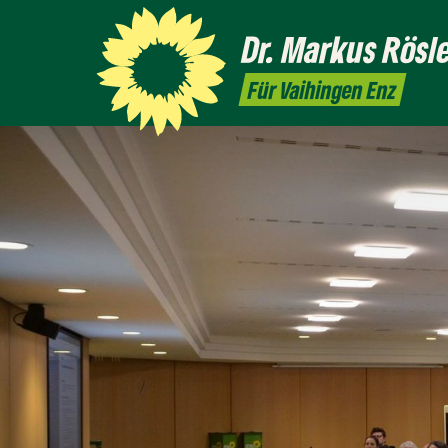
Dr. Markus
Rösl
Für Vaihingen Enz