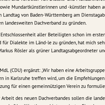
sowie Mundartkünstlerinnen und -künstler haben a
 im Landtag von Baden-Württemberg am Dienstagab
n landesweiten Dachverband zu gründen.
 Entschlossenheit aller Beteiligten schon im erste
für Dialekte im Länd-le zu gründen, hat mich sehr
arkus Rösler als grüner Landtagsabgeordneter und
 MdL (CDU) ergänzt: „Wir haben eine Arbeitsgruppe
ern in Karlsruhe treffen wird, um die Empfehlunge
tzung für einen gemeinnützigen Verein zu formulie
 Arbeit des neuen Dachverbandes sollen die land