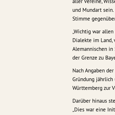
aller Vereine, Wis
und Mundart sein.
Stimme gegenüber 
„Wichtig war allen
Dialekte im Land,
Alemannischen in 
der Grenze zu Bay
Nach Angaben der
Gründung jährlich
Württemberg zur V
Darüber hinaus ste
„Dies war eine Ini