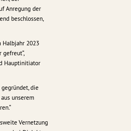
uf Anregung der
end beschlossen,
n Halbjahr 2023
 gefreut“,
 Hauptinitiator
 gegründet, die
n aus unserem
ren.“
esweite Vernetzung