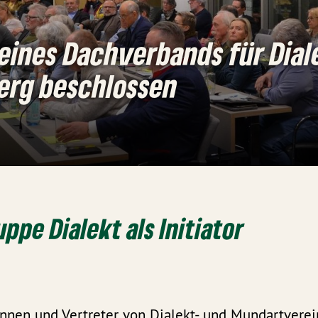
eines Dachverbands für Dial
rg beschlossen
ppe Dialekt als Initiator
nnen und Vertreter von Dialekt- und Mundartverei