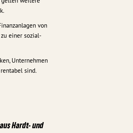
 gelten weitere
k.
Finanzanlagen von
zu einer sozial-
nken, Unternehmen
rentabel sind.
aus Hardt- und