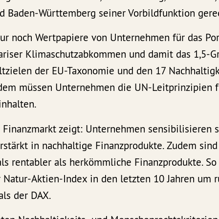
d Baden-Württemberg seiner Vorbildfunktion gerech
r noch Wertpapiere von Unternehmen für das Por
Pariser Klimaschutzabkommen und damit das 1,5-Gr
tzielen der EU-Taxonomie und den 17 Nachhaltigk
rdem müssen Unternehmen die UN-Leitprinzipien f
nhalten.
 Finanzmarkt zeigt: Unternehmen sensibilisieren
rstärkt in nachhaltige Finanzprodukte. Zudem sind
ls rentabler als herkömmliche Finanzprodukte. So 
 Natur-Aktien-Index in den letzten 10 Jahren um 
als der DAX.