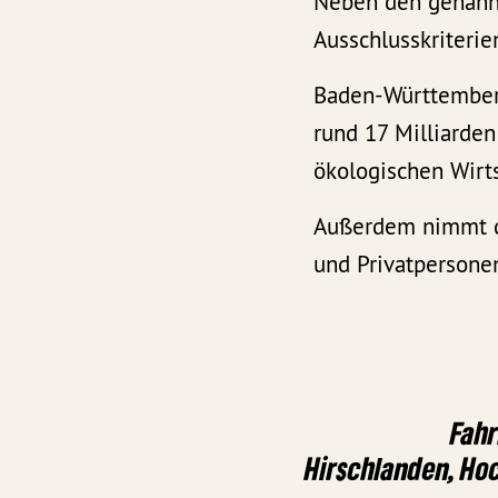
Neben den genannt
Ausschlusskriteri
Baden-Württemberg
rund 17 Milliarden
ökologischen Wirt
Außerdem nimmt da
und Privatpersonen
Fahr
Hirschlanden, H