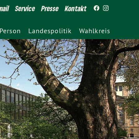
ail
Service
Presse
Kontakt
Person
Landespolitik
Wahlkreis