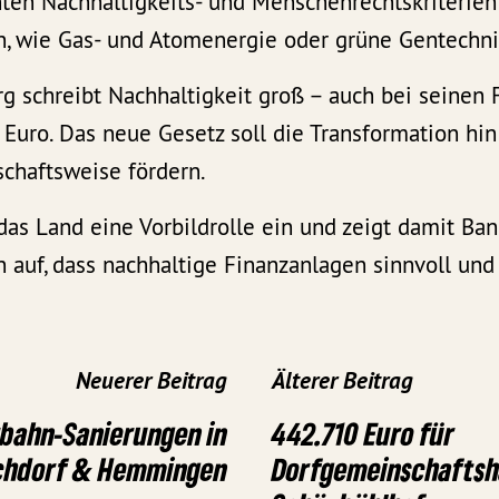
en Nachhaltigkeits- und Menschenrechtskriterien
en, wie Gas- und Atomenergie oder grüne Gentechni
 schreibt Nachhaltigkeit groß – auch bei seinen 
 Euro. Das neue Gesetz soll die Transformation hin 
schaftsweise fördern.
s Land eine Vorbildrolle ein und zeigt damit Ba
 auf, dass nachhaltige Finanzanlagen sinnvoll und 
Neuerer Beitrag
Älterer Beitrag
bahn-Sanierungen in
442.710 Euro für
ochdorf & Hemmingen
Dorfgemeinschaftsh