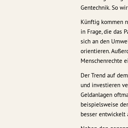
Gentechnik. So wir
Künftig kommen nu
in Frage, die das 
sich an den Umwel
orientieren. Auße
Menschenrechte ei
Der Trend auf dem
und investieren ve
Geldanlagen oftma
beispielsweise der
besser entwickelt 