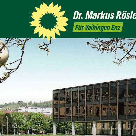
Dr. Markus
Rösl
Für Vaihingen Enz