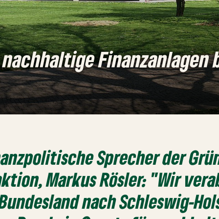
r nachhaltige Finanzanlagen 
nanzpolitische Sprecher der Grü
ktion, Markus Rösler:
"
Wir vera
 Bundesland nach Schleswig-Hol