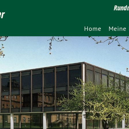
Rundm
er
Home
Meine 