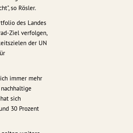
t", so Rösler.
tfolio des Landes
ad-Ziel verfolgen,
eitszielen der UN
ür
 sich immer mehr
 nachhaltige
hat sich
rund 30 Prozent