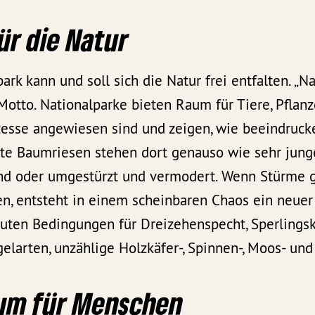
ür die Natur
ark kann und soll sich die Natur frei entfalten. „N
 Motto. Nationalparke bieten Raum für Tiere, Pflanz
ozesse angewiesen sind und zeigen, wie beeindruc
Alte Baumriesen stehen dort genauso wie sehr jun
nd oder umgestürzt und vermodert. Wenn Stürme 
n, entsteht in einem scheinbaren Chaos ein neuer 
uten Bedingungen für Dreizehenspecht, Sperlingsk
elarten, unzählige Holzkäfer-, Spinnen-, Moos- und 
aum für Menschen