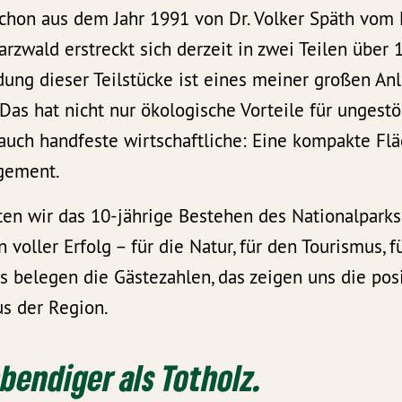
chon aus dem Jahr 1991 von Dr. Volker Späth vom
rzwald erstreckt sich derzeit in zwei Teilen über 
dung dieser Teilstücke ist eines meiner großen Anl
 Das hat nicht nur ökologische Vorteile für ungestö
auch handfeste wirtschaftliche: Eine kompakte Fl
gement.
rten wir das 10-jährige Bestehen des Nationalpark
n voller Erfolg – für die Natur, für den Tourismus, f
 belegen die Gästezahlen, das zeigen uns die pos
s der Region.
ebendiger als Totholz.