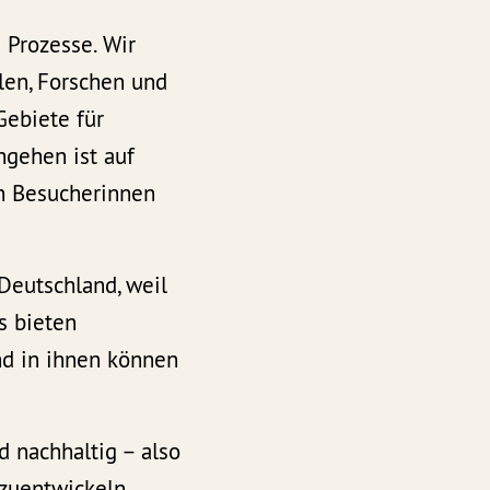
 Prozesse. Wir
len, Forschen und
Gebiete für
hgehen ist auf
n Besucherinnen
Deutschland, weil
s bieten
Und in ihnen können
d nachhaltig – also
zuentwickeln.