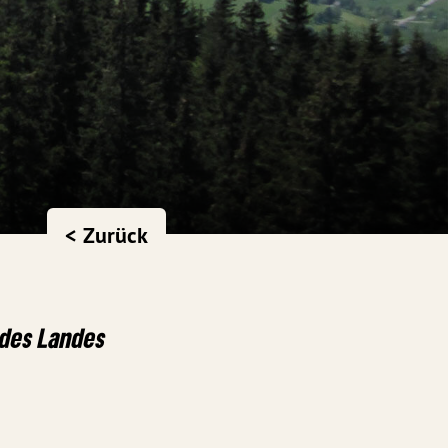
< Zurück
 des Landes