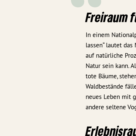
Freiraum f
In einem Nationalp
lassen“ lautet das
auf natürliche Pr
Natur sein kann. 
tote Bäume, stehe
Waldbestände fälle
neues Leben mit g
andere seltene Vog
Erlebnisr