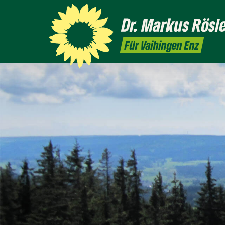
Dr. Markus
Rösl
Für Vaihingen Enz