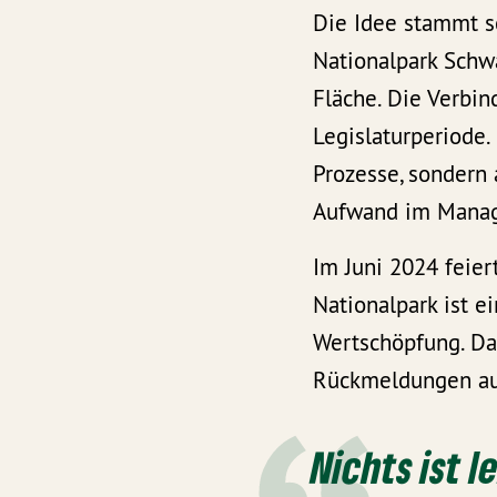
Die Idee stammt s
Nationalpark Schwa
Fläche. Die Verbin
Legislaturperiode.
Prozesse, sondern 
Aufwand im Mana
Im Juni 2024 feie
Nationalpark ist ei
Wertschöpfung. Das
Rückmeldungen au
Nichts ist l