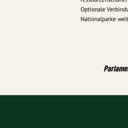
Optionale Verbindu
Nationalparke wel
Parlamen