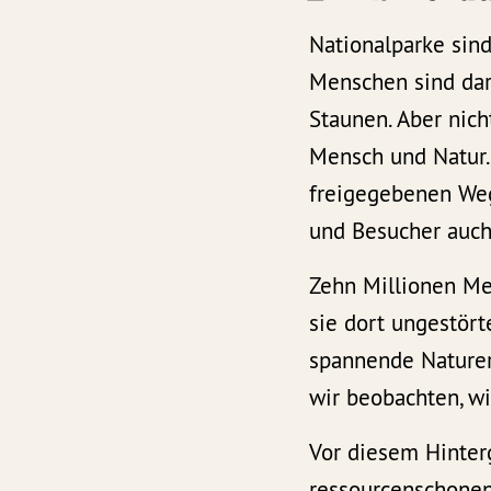
Nationalparke sind
Menschen sind dar
Staunen. Aber nich
Mensch und Natur.
freigegebenen Weg
und Besucher auch
Zehn Millionen Me
sie dort ungestör
spannende Naturerl
wir beobachten, wi
Vor diesem Hinterg
ressourcenschonen