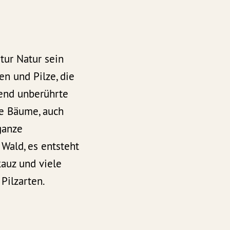
atur Natur sein
en und Pilze, die
kend unberührte
ge Bäume, auch
ganze
Wald, es entsteht
auz und viele
Pilzarten.