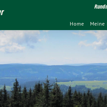
Rundm
er
Home
Meine 