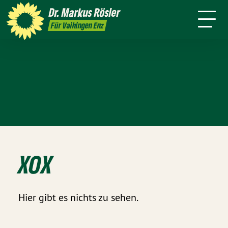
Person
Dr. Markus
Rösler
Rundmail
Service
Presse
Kontakt
Für Vaihingen Enz
XOX
Hier gibt es nichts zu sehen.